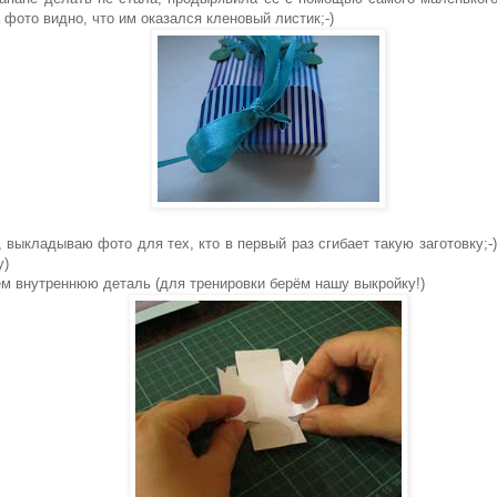
а фото видно, что им оказался кленовый листик;-)
, выкладываю фото для тех, кто в первый раз сгибает такую заготовку;-
у)
ем внутреннюю деталь (для тренировки берём нашу выкройку!)