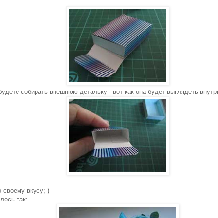
 будете собирать внешнюю детальку - вот как она будет выглядеть внутр
 своему вкусу;-)
лось так: