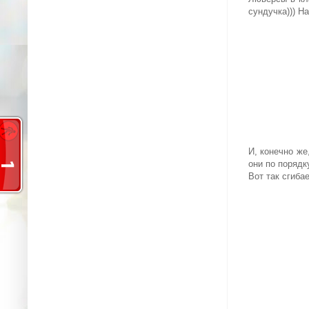
сундучка))) Н
И, конечно же
они по порядк
Вот так сгиба