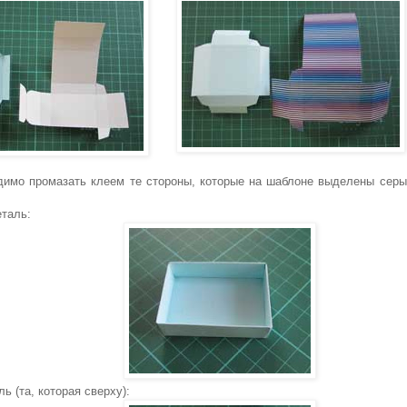
димо промазать клеем те стороны, которые на шаблоне выделены серы
еталь:
ь (та, которая сверху):