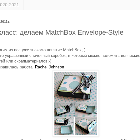
020-2021
2011 г.
ласс: делаем MatchBox Envelope-Style
гим из вас уже знакомо понятие MatchBox;-)
это украшенный спичечный коробок, в который можно положить всячески
ей или скрапматериалов;-)
нравилась работа
Rachel Johnson