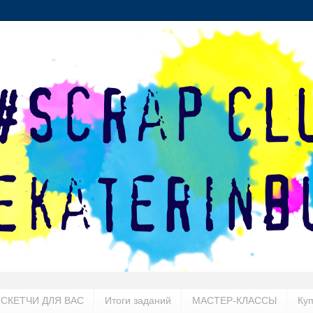
СКЕТЧИ ДЛЯ ВАС
Итоги заданий
МАСТЕР-КЛАССЫ
Ку