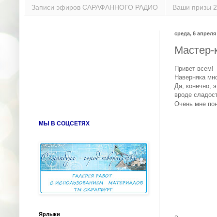
Записи эфиров САРАФАННОГО РАДИО
Ваши призы 2
среда, 6 апреля 
Мастер-к
Привет всем!
Наверняка мно
Да, конечно, 
вроде сладост
Очень мне по
МЫ В СОЦСЕТЯХ
Ярлыки