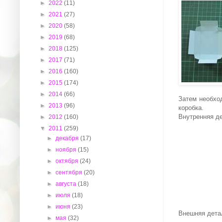
►
2022
(11)
►
2021
(27)
►
2020
(58)
►
2019
(68)
►
2018
(125)
►
2017
(71)
►
2016
(160)
►
2015
(174)
►
2014
(66)
Затем необхо
►
2013
(96)
коробка.
Внутренняя д
►
2012
(160)
▼
2011
(259)
►
декабря
(17)
►
ноября
(15)
►
октября
(24)
►
сентября
(20)
►
августа
(18)
►
июля
(18)
►
июня
(23)
Внешняя детал
►
мая
(32)